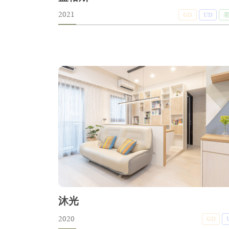
2021
GD
UD
沐光
2020
GD