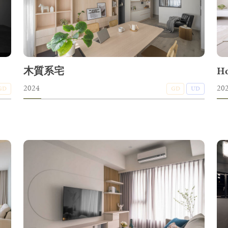
木質系宅
H
2024
20
GD
GD
UD