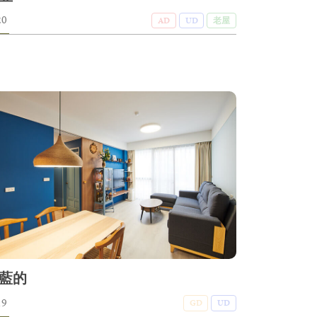
20
AD
UD
老屋
藍的
19
GD
UD