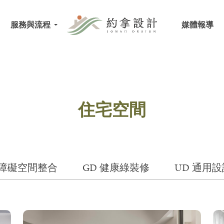
服務與流程
媒體報導
住宅空間
無障礙空間整合
GD 健康綠裝修
UD 通用設