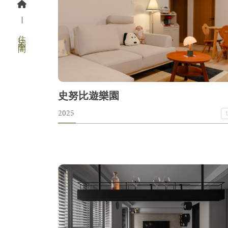
住宅空間
史努比遊樂園
2025