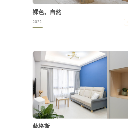
裸色。自然
2022
藍格斯