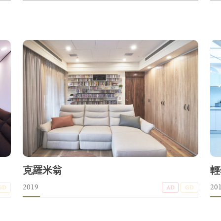
克羅米翁
輕
2019
20
GD
AD
GD