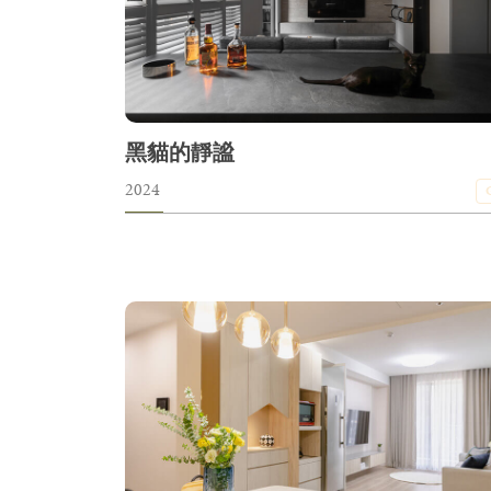
黑貓的靜謐
2024