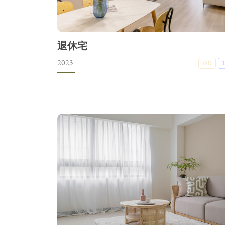
退休宅
2023
GD