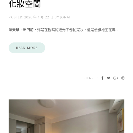
化妝空間
POSTED:
2026 年 1 月 22 日
BY
JONAH
每天早上出門前，妳是在昏暗的燈光下匆忙完妝，還是優雅地坐在專…
READ MORE
SHARE: