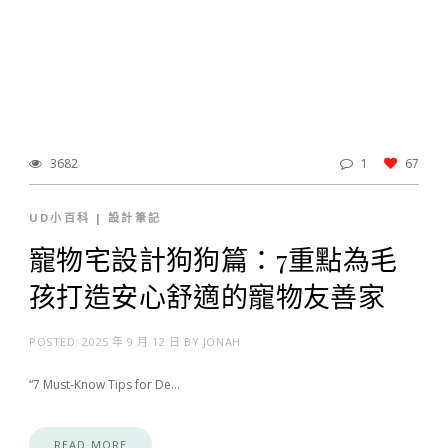
3682
1
67
UD小百科
|
設計筆記
寵物宅設計狗狗篇：7重點為毛
孩打造安心舒適的寵物友善家
POSTED:
2025 年 9 月 12 日
BY
JONAH
“7 Must-Know Tips for De…
READ MORE