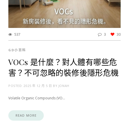
537
3
30
GD小百科
VOCs 是什麼？對人體有哪些危
害？不可忽略的裝修後隱形危機
POSTED:
2025 年 12 月 5 日
BY
JONAH
Volatile Organic Compounds (VO…
READ MORE