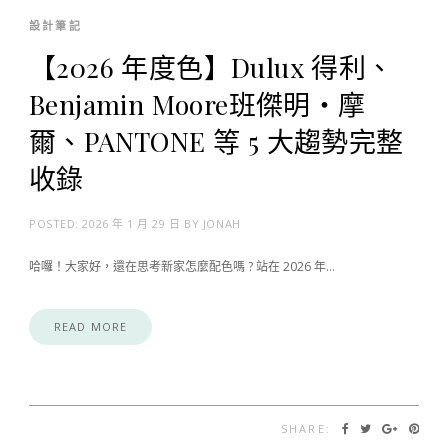
設計筆記
【2026 年度色】Dulux 得利、
Benjamin Moore班傑明・摩
爾、PANTONE 等 5 大趨勢完整
收錄
POSTED:
2026 年 1 月 29 日
BY
JONAH
哈囉！大家好，還在思考新家怎麼配色嗎 ? 站在 2026 年…
READ MORE
SHARE: