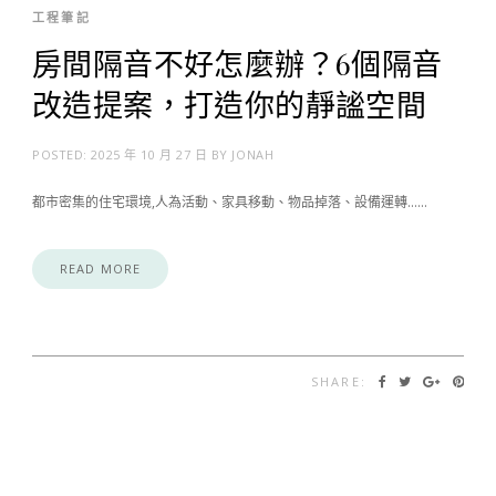
工程筆記
房間隔音不好怎麼辦？6個隔音
改造提案，打造你的靜謐空間
POSTED:
2025 年 10 月 27 日
BY
JONAH
都市密集的住宅環境,人為活動、家具移動、物品掉落、設備運轉……
READ MORE
SHARE: