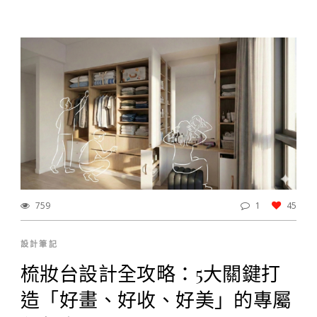
759
1
45
設計筆記
梳妝台設計全攻略：5大關鍵打
造「好畫、好收、好美」的專屬