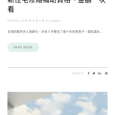
看
POSTED:
2026 年 8 月 5 日
BY
JONAH
台灣的都市步入高齡化，許多人守著住了幾十年的老房子，面對漏水…
READ MORE
SHARE: