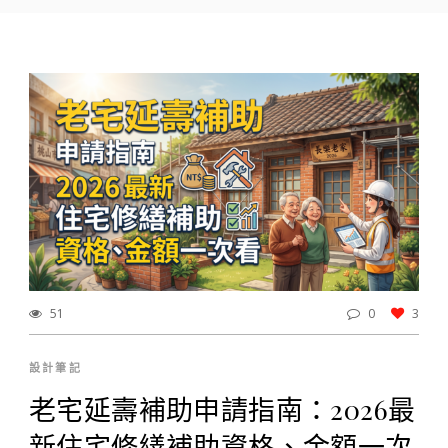
51
0
3
設計筆記
老宅延壽補助申請指南：2026最
新住宅修繕補助資格、金額一次