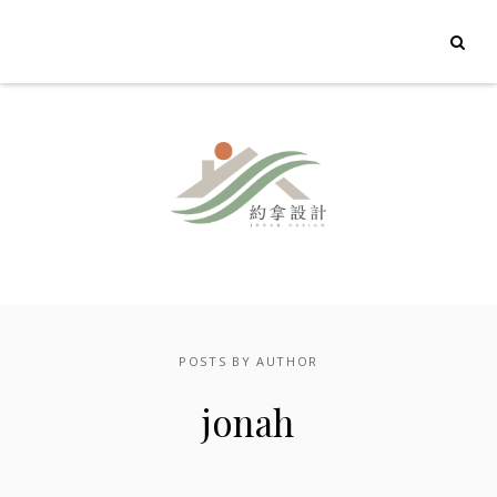
POSTS BY AUTHOR
jonah