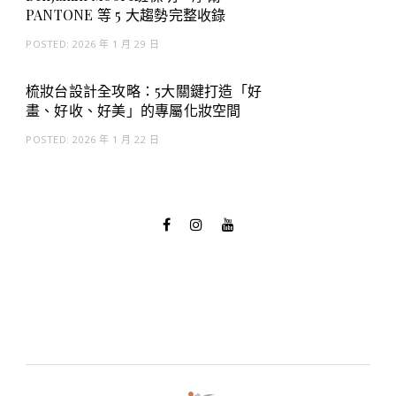
PANTONE 等 5 大趨勢完整收錄
POSTED:
2026 年 1 月 29 日
梳妝台設計全攻略：5大關鍵打造「好
畫、好收、好美」的專屬化妝空間
POSTED:
2026 年 1 月 22 日