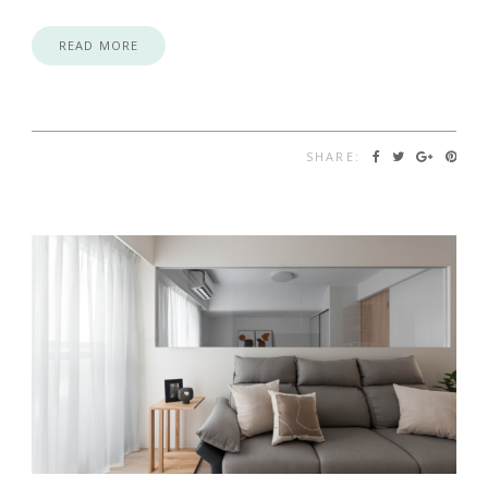
READ MORE
SHARE: