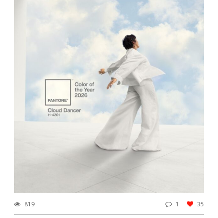
819
1
35