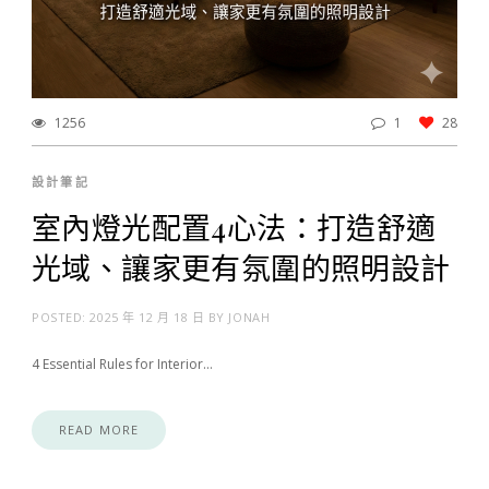
1256
1
28
設計筆記
室內燈光配置4心法：打造舒適
光域、讓家更有氛圍的照明設計
POSTED:
2025 年 12 月 18 日
BY
JONAH
4 Essential Rules for Interior…
READ MORE