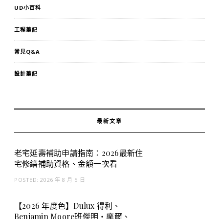
UD小百科
工程筆記
常見Q&A
設計筆記
最新文章
老宅延壽補助申請指南：2026最新住
宅修繕補助資格、金額一次看
POSTED:
2026 年 8 月 5 日
【2026 年度色】Dulux 得利、
Benjamin Moore班傑明・摩爾、