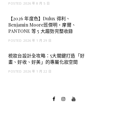
POSTED:
2026 年 8 月 5 日
【2026 年度色】Dulux 得利、
Benjamin Moore班傑明・摩爾、
PANTONE 等 5 大趨勢完整收錄
POSTED:
2026 年 1 月 29 日
梳妝台設計全攻略：5大關鍵打造「好
畫、好收、好美」的專屬化妝空間
POSTED:
2026 年 1 月 22 日