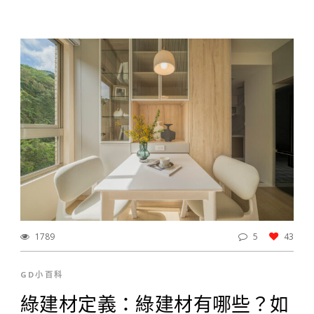
1789
5
43
GD小百科
綠建材定義：綠建材有哪些？如