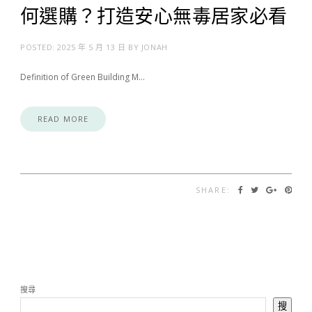
何選購？打造安心無毒居家必看
POSTED:
2025 年 5 月 13 日
BY
JONAH
Definition of Green Building M…
READ MORE
SHARE:
搜尋
搜